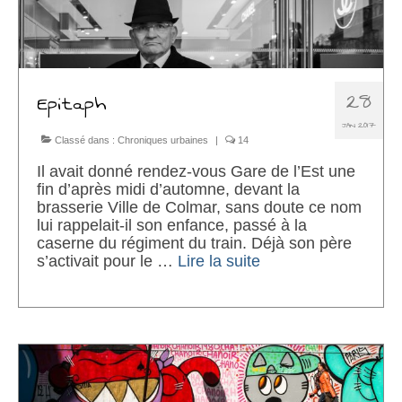
28
Epitaph
JAN 2017
Classé dans :
Chroniques urbaines
|
14
Il avait donné rendez-vous Gare de l’Est une
fin d’après midi d’automne, devant la
brasserie Ville de Colmar, sans doute ce nom
lui rappelait-il son enfance, passé à la
caserne du régiment du train. Déjà son père
s’activait pour le …
Lire la suite­­