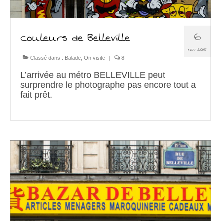
6
Couleurs de Belleville
NOV 2015
Classé dans :
Balade
,
On visite
|
8
L’arrivée au métro BELLEVILLE peut
surprendre le photographe pas encore tout a
fait prêt.