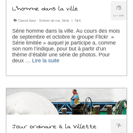
18
L’homme dans la ville
OCT 2015
Classé dans :
Scènes de rue
,
Série
|
6
Série homme dans la ville. Au cours des mois
de septembre et octobre le groupe Flickr »
Série limitée » auquel je participe a, comme
son nom l’indique, pour but à partir d’un
thème d’établir une série de photos. Pour
deux …
Lire la suite­­
7
Jour ordinaire à la Villette