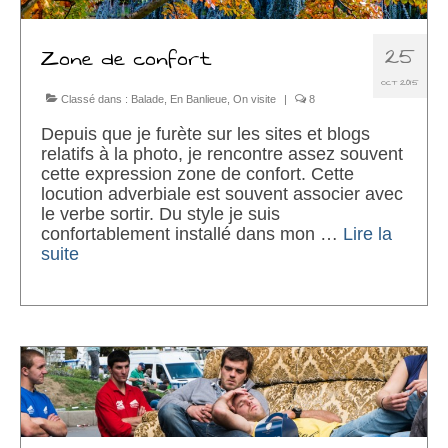
25
Zone de confort
OCT 2015
Classé dans :
Balade
,
En Banlieue
,
On visite
|
8
Depuis que je furète sur les sites et blogs
relatifs à la photo, je rencontre assez souvent
cette expression zone de confort. Cette
locution adverbiale est souvent associer avec
le verbe sortir. Du style je suis
confortablement installé dans mon …
Lire la
suite­­