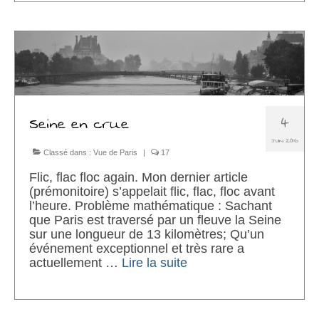
4
Seine en crue
JUIN 2016
Classé dans :
Vue de Paris
|
17
Flic, flac floc again. Mon dernier article
(prémonitoire) s’appelait flic, flac, floc avant
l’heure. Problème mathématique : Sachant
que Paris est traversé par un fleuve la Seine
sur une longueur de 13 kilomètres; Qu’un
événement exceptionnel et très rare a
actuellement …
Lire la suite­­