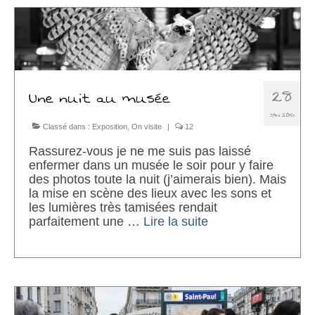
28
Une nuit au musée
JAN 2016
Classé dans :
Exposition
,
On visite
|
12
Rassurez-vous je ne me suis pas laissé
enfermer dans un musée le soir pour y faire
des photos toute la nuit (j’aimerais bien). Mais
la mise en scène des lieux avec les sons et
les lumières très tamisées rendait
parfaitement une …
Lire la suite­­