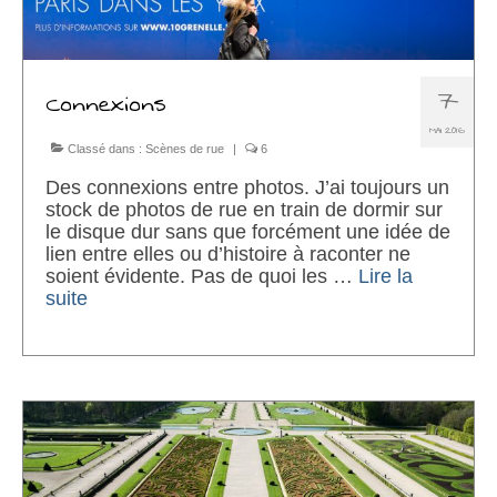
7
Connexions
MAI 2016
Classé dans :
Scènes de rue
|
6
Des connexions entre photos. J’ai toujours un
stock de photos de rue en train de dormir sur
le disque dur sans que forcément une idée de
lien entre elles ou d’histoire à raconter ne
soient évidente. Pas de quoi les …
Lire la
suite­­