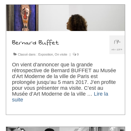
17
Bernard Buffet
FÉV 2017
Classé dans :
Exposition
,
On visite
|
9
On vient d’annoncer que la grande
rétrospective de Bernard BUFFET au Musée
d’Art Moderne de la ville de Paris est
prolongée jusqu’au 5 mars 2017. J’en profite
pour vous présenter ma visite. C’est au
Musée d’Art Moderne de la ville …
Lire la
suite­­