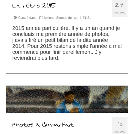
27
La rétro 2015
DÉC 2015
Classé dans :
Réflexions
,
Scènes de rue
|
21
2015 année particulière. Il y a un an quand je
concluais ma première année de photos,
j’avais tiré un petit bilan de la dite année
2014. Pour 2015 restons simple l’année a mal
commencé pour finir pareillement. J’y
reviendrai plus tard.
18
Photos à l’imparfait
DÉC 2015