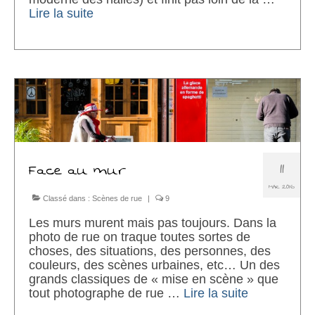
Lire la suite­­
11
Face au mur
MAR 2016
Classé dans :
Scènes de rue
|
9
Les murs murent mais pas toujours. Dans la
photo de rue on traque toutes sortes de
choses, des situations, des personnes, des
couleurs, des scènes urbaines, etc… Un des
grands classiques de « mise en scène » que
tout photographe de rue …
Lire la suite­­