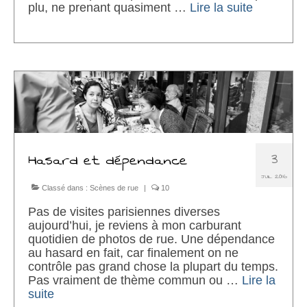
plu, ne prenant quasiment …
Lire la suite­­
3
Hasard et dépendance
JUIL 2016
Classé dans :
Scènes de rue
|
10
Pas de visites parisiennes diverses
aujourd’hui, je reviens à mon carburant
quotidien de photos de rue. Une dépendance
au hasard en fait, car finalement on ne
contrôle pas grand chose la plupart du temps.
Pas vraiment de thème commun ou …
Lire la
suite­­