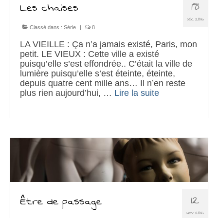
18
Les chaises
DÉC 2016
Classé dans :
Série
|
8
LA VIEILLE : Ça n’a jamais existé, Paris, mon
petit. LE VIEUX : Cette ville a existé
puisqu’elle s’est effondrée.. C’était la ville de
lumière puisqu’elle s’est éteinte, éteinte,
depuis quatre cent mille ans… Il n’en reste
plus rien aujourd’hui, …
Lire la suite­­
12
Être de passage
NOV 2016