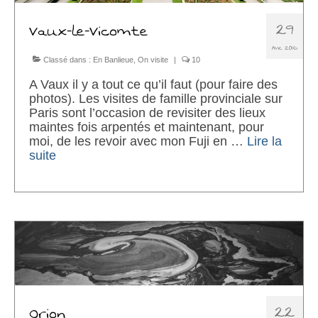
29
Vaux-le-Vicomte
AVR 2016
Classé dans :
En Banlieue
,
On visite
|
10
A Vaux il y a tout ce qu’il faut (pour faire des
photos). Les visites de famille provinciale sur
Paris sont l’occasion de revisiter des lieux
maintes fois arpentés et maintenant, pour
moi, de les revoir avec mon Fuji en …
Lire la
suite­­
22
Orion