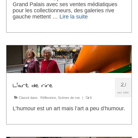
Grand Palais avec ses ventes médiatiques
pour les collectionneurs, des galeries rive
gauche mettent …
Lire la suite­­
21
L’art de rire
NOV 2015
Classé dans :
Réflexions
,
Scènes de rue
|
6
L’humour est un art mais l’art a peu d’humour.