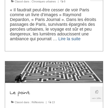
Classé dans :
Chroniques urbaines
|
8
« Il faudrait peut-être cesser de voir Paris
comme un livre d’images » Raymond
Depardon, « Paris Journal ». Dans les étroits
passages de Paris, survivants épargnés des
percées urbaines, le voyage est sûr et peu
dangereux, les lumières adoucissent une
ambiance qui pourrait …
Lire la suite­­
10
Le point
NOV 2016
Classé dans :
Réflexions
|
13