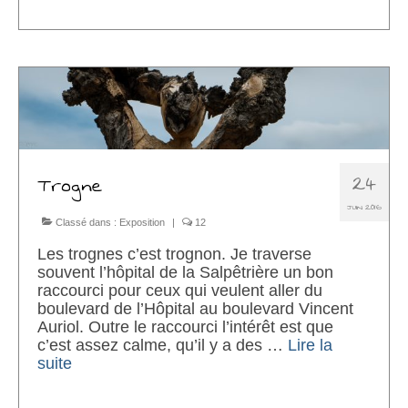
24
Trogne
JUIN 2016
Classé dans :
Exposition
|
12
Les trognes c’est trognon. Je traverse
souvent l’hôpital de la Salpêtrière un bon
raccourci pour ceux qui veulent aller du
boulevard de l’Hôpital au boulevard Vincent
Auriol. Outre le raccourci l’intérêt est que
c’est assez calme, qu’il y a des …
Lire la
suite­­