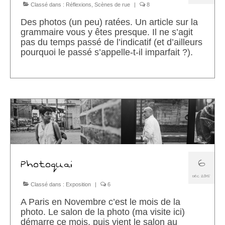
Classé dans :
Réflexions
,
Scènes de rue
|
8
Des photos (un peu) ratées. Un article sur la
grammaire vous y êtes presque. Il ne s’agit
pas du temps passé de l’indicatif (et d’ailleurs
pourquoi le passé s’appelle-t-il imparfait ?).
6
Photoquai
DÉC 2015
Classé dans :
Exposition
|
6
A Paris en Novembre c’est le mois de la
photo. Le salon de la photo (ma visite ici)
démarre ce mois, puis vient le salon au