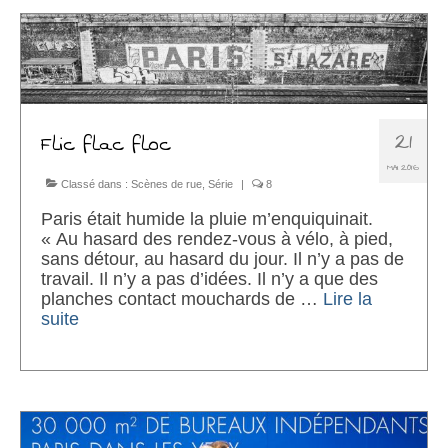
21
Flic flac floc
MAI 2016
Classé dans :
Scènes de rue
,
Série
|
8
Paris était humide la pluie m’enquiquinait.
« Au hasard des rendez-vous à vélo, à pied,
sans détour, au hasard du jour. Il n’y a pas de
travail. Il n’y a pas d’idées. Il n’y a que des
planches contact mouchards de …
Lire la
suite­­