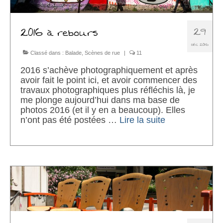
29
2016 à rebours
DÉC 2016
Classé dans :
Balade
,
Scènes de rue
|
11
2016 s’achève photographiquement et après
avoir fait le point ici, et avoir commencer des
travaux photographiques plus réfléchis là, je
me plonge aujourd’hui dans ma base de
photos 2016 (et il y en a beaucoup). Elles
n’ont pas été postées …
Lire la suite­­