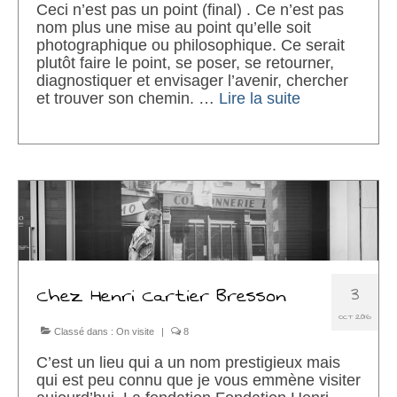
Ceci n’est pas un point (final) . Ce n’est pas
nom plus une mise au point qu’elle soit
photographique ou philosophique. Ce serait
plutôt faire le point, se poser, se retourner,
diagnostiquer et envisager l’avenir, chercher
et trouver son chemin. …
Lire la suite­­
3
Chez Henri Cartier Bresson
OCT 2016
Classé dans :
On visite
|
8
C’est un lieu qui a un nom prestigieux mais
qui est peu connu que je vous emmène visiter