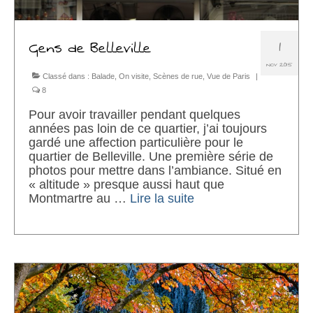
1
Gens de Belleville
NOV 2015
Classé dans :
Balade
,
On visite
,
Scènes de rue
,
Vue de Paris
|
8
Pour avoir travailler pendant quelques
années pas loin de ce quartier, j’ai toujours
gardé une affection particulière pour le
quartier de Belleville. Une première série de
photos pour mettre dans l’ambiance. Situé en
« altitude » presque aussi haut que
Montmartre au …
Lire la suite­­