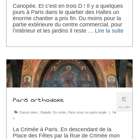
Canopée. Et c’est en trois D ! Il y a quelques
jours à Paris dans le quartier des Halles un
énorme chantier a pris fin. Du moins pour la
partie extérieure du centre commercial, pour
l’intérieur et les jardins il reste …
Lire la suite­­
5
Paris orthodoxe
AVR 2016
Classé dans :
Balade
,
On visite
,
Paris sous un autre angle
|
7
La Crimée à Paris. En descendant de la
Place des Fêtes par la Rue de Crimée mon