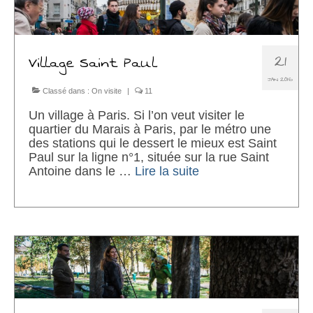
21
Village Saint Paul
JAN 2016
Classé dans :
On visite
|
11
Un village à Paris. Si l’on veut visiter le
quartier du Marais à Paris, par le métro une
des stations qui le dessert le mieux est Saint
Paul sur la ligne n°1, située sur la rue Saint
Antoine dans le …
Lire la suite­­