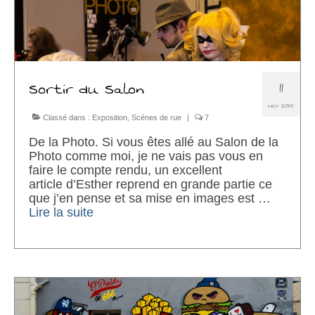
11
Sortir du Salon
NOV 2015
Classé dans :
Exposition
,
Scènes de rue
|
7
De la Photo. Si vous êtes allé au Salon de la
Photo comme moi, je ne vais pas vous en
faire le compte rendu, un excellent
article d’Esther reprend en grande partie ce
que j’en pense et sa mise en images est …
Lire la suite­­