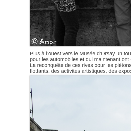
Plus à l’ouest vers le Musée d’Orsay un tour
pour les automobiles et qui maintenant ont 
La reconquête de ces rives pour les piétons 
flottants, des activités artistiques, des exp