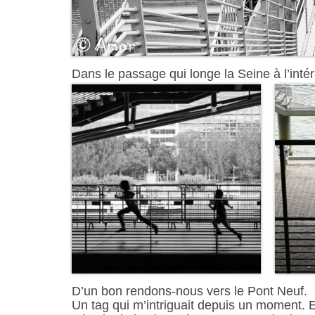
Dans le passage qui longe la Seine à l’intér
D’un bon rendons-nous vers le Pont Neuf.
Un tag qui m’intriguait depuis un moment. E