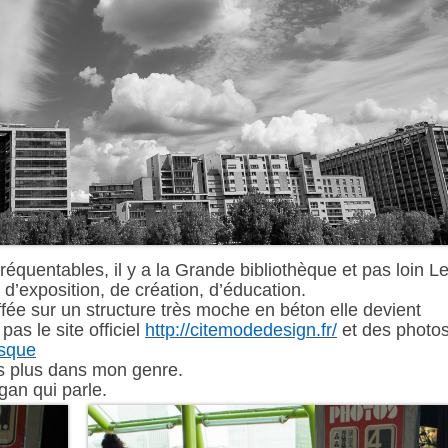
fréquentables, il y a la Grande bibliothèque et pas loin L
d’exposition, de création, d’éducation.
fée sur un structure très moche en béton elle devient
as le site officiel
http://citemodedesign.fr/
et des photos
esque
s plus dans mon genre.
gan qui parle.