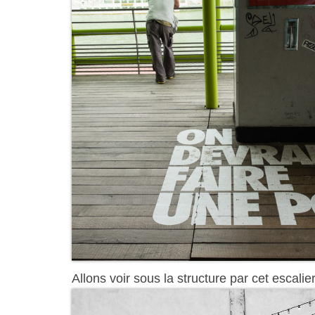
Allons voir sous la structure par cet escalier