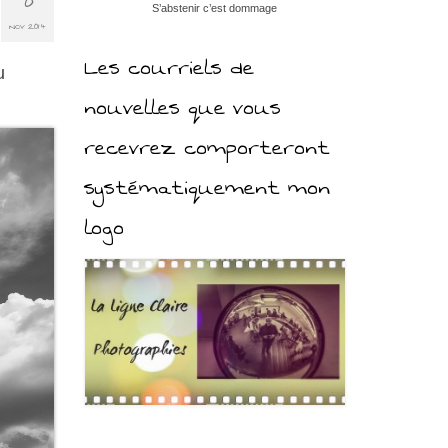
8
S’abstenir c’est dommage
NOV 2014
Les courriels de
u
nouvelles que vous
recevrez comporteront
systématiquement mon
logo