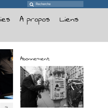
Rechercher
:
ies
A propos
Liens
Abonnement