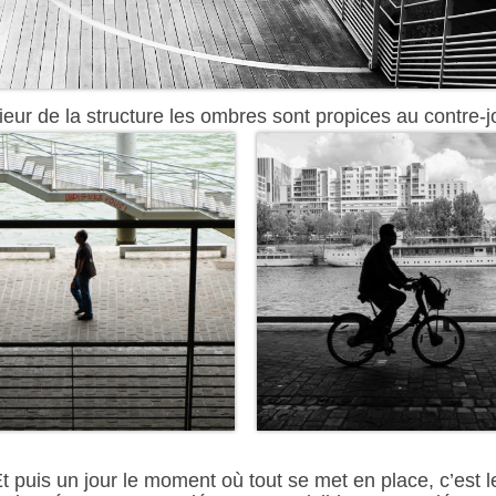
ieur de la structure les ombres sont propices au contre-j
t puis un jour le moment où tout se met en place, c’est l