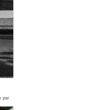
e par