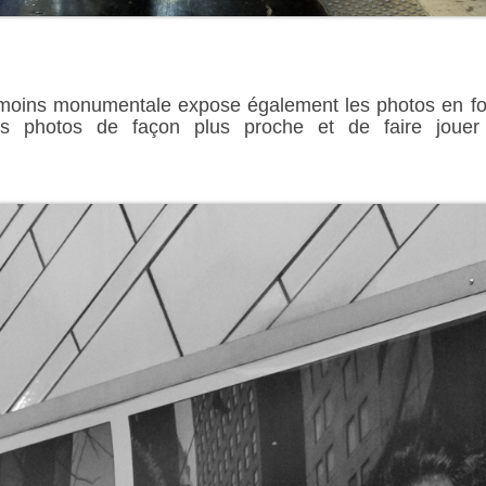
e moins monumentale expose également les photos en f
es photos de façon plus proche et de faire jouer