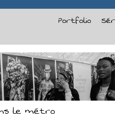
Portfolio
Sér
ns le métro