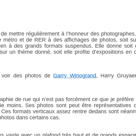
 de mettre régulièrement à l’honneur des photographes.
 métro et de RER à des affichages de photos, soit su
rien à des grands formats suspendus. Elle donne soit 
r un thème donné, soit elle profite d’expositions en 
u voir des photos de
Garry Winogrand
, Harry Gruyaer
aphie de rue qui n’est pas forcément ce que je préfère
e moins. Ses photos sont peut être représentatives 
lle. Ces formats verticaux assez rentre dedans sont néan
photos dans certains cas.
s vaste avec un plafond très haut et de grands espac