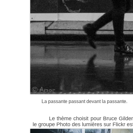
La passante passant devant la passante.
Le thème choisit pour Bruce Gilden
le groupe Photo des lumières sur Flickr est