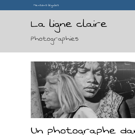
Mentions légales
La ligne claire
Photographies
Un photographe da