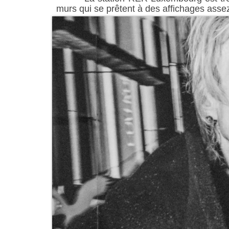
murs qui se prêtent à des affichages ass