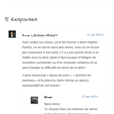
5 Responses
Anne LANDOIS-FAVRET
27 juin 2015
|
Avec toutes ces séries, ça te fait tourner à plein régime !
Parfois, on se lancer dans des séries, mais on ne trouve
pas chaussure à son pied, il n’y a pas grand chose à se
mettre sous la dent. Après il faut essayer d’intégrer de
nouvelles contraintes ou d’en remanier certaines et ça
peut changer la difficulté (en bien) de la série !
J’aime beaucoup « lignes de pont », « derrière les
barreaux » et la planche Varini donne un aperçu
représentatif de son travail !
Amor
27 juin 2015
|
Merci Anne.
Tu résume bien ces histoires de séries