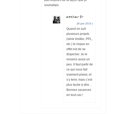
souhaitais.
esther fr
28 juin 2015
|
Quand on suit
plusieurs projets
(série limitée, PPL,
etc.) le risque en
effet est de se
disperser. Je le
ressens aussi un
peu. Il faut partir de
ce qui nous fait
vraiment plaisir, et
s’y tenir, mais c’est
plus facile à dire…
Bonnes vacances
en tout cas !