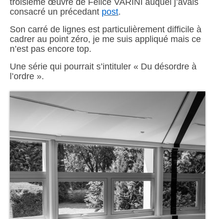
troisième œuvre de Felice VARINI auquel j’avais
consacré un précedant
post
.
Son carré de lignes est particulièrement difficile à
cadrer au point zéro, je me suis appliqué mais ce
n’est pas encore top.
Une série qui pourrait s’intituler « Du désordre à
l’ordre ».