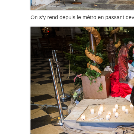
On s’y rend depuis le métro en passant deva