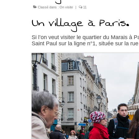
Classé dans :
On visite
|
11
Un village à Paris.
Si l’on veut visiter le quartier du Marais à 
Saint Paul sur la ligne n°1, située sur la r