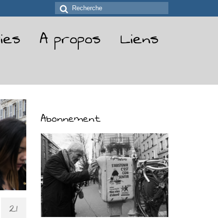
Rechercher
:
ies
A propos
Liens
Abonnement
21