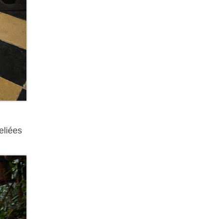
eliées