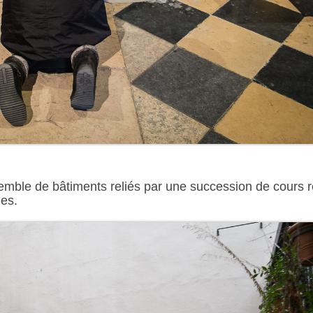
semble de bâtiments reliés par une succession de cours r
hes.