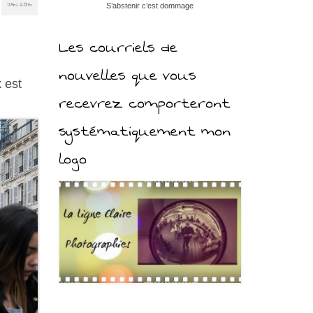
JAN 2016
S’abstenir c’est dommage
Les courriels de
nouvelles que vous
x est
recevrez comporteront
systématiquement mon
logo