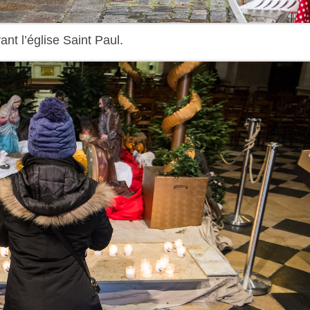
nt l’église Saint Paul.