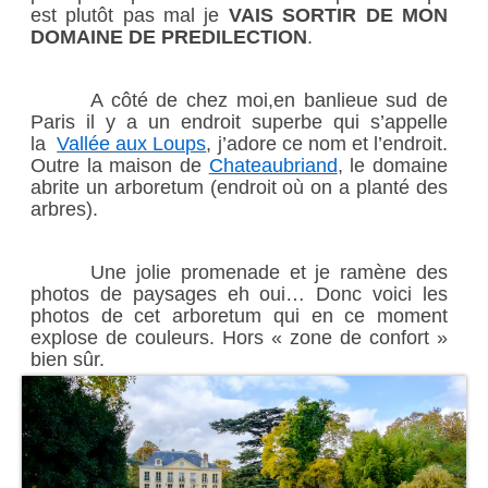
est plutôt pas mal je
VAIS SORTIR DE MON
DOMAINE DE PREDILECTION
.
A côté de chez moi,en banlieue sud de
Paris il y a un endroit superbe qui s’appelle
la
Vallée aux Loups
, j’adore ce nom et l’endroit.
Outre la maison de
Chateaubriand
, le domaine
abrite un arboretum (endroit où on a planté des
arbres).
Une jolie promenade et je ramène des
photos de paysages eh oui… Donc voici les
photos de cet arboretum qui en ce moment
explose de couleurs. Hors « zone de confort »
bien sûr.