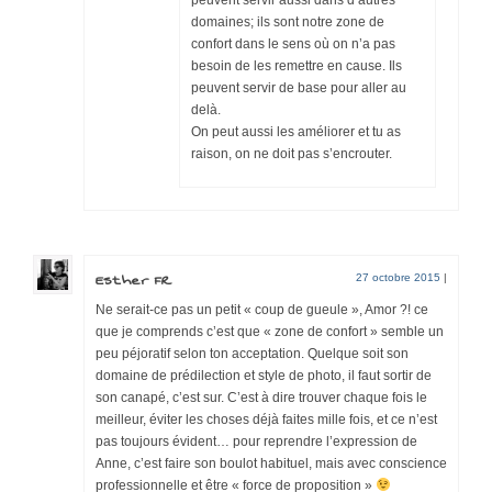
domaines; ils sont notre zone de
confort dans le sens où on n’a pas
besoin de les remettre en cause. Ils
peuvent servir de base pour aller au
delà.
On peut aussi les améliorer et tu as
raison, on ne doit pas s’encrouter.
Esther FR
27 octobre 2015
|
Ne serait-ce pas un petit « coup de gueule », Amor ?! ce
que je comprends c’est que « zone de confort » semble un
peu péjoratif selon ton acceptation. Quelque soit son
domaine de prédilection et style de photo, il faut sortir de
son canapé, c’est sur. C’est à dire trouver chaque fois le
meilleur, éviter les choses déjà faites mille fois, et ce n’est
pas toujours évident… pour reprendre l’expression de
Anne, c’est faire son boulot habituel, mais avec conscience
professionnelle et être « force de proposition »