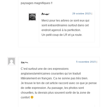
paysages magnifiques !!
Amor
29 octobre 2015
|
Merci pour les arbres ce sont eux qui
sont extraordinaires surtout dans cet
endroit agencé à la perfection.
Un petit coup de LR et ça roule.
Sem
5 novembre 2015
|
C’est surtout une de ces expressions
anglaises/américaines courantes qu’on traduit
littéralement en français. Ca ne sonne pas très bien.
Je trouve le ton de cet article raccord avec ce que je pense
de cette expression. Au passage, les photos sont
chouettes, tu devrais plus souvent sortir de ta zone de
confort