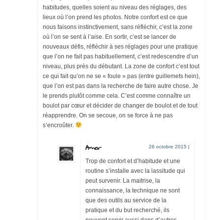
habitudes, quelles soient au niveau des réglages, des
lieux où l’on prend les photos. Notre confort est ce que
nous faisons instinctivement, sans réfléchir, c’est la zone
où l’on se sent à l’aise. En sortir, c’est se lancer de
nouveaux défis, réfléchir à ses réglages pour une pratique
que l’on ne fait pas habituellement, c’est redescendre d’un
niveau, plus près du débutant. La zone de confort c’est tout
ce qui fait qu’on ne se « foule » pas (entre guillemets hein),
que l’on est pas dans la recherche de faire autre chose. Je
le prends plutôt comme cela. C’est comme connaître un
boulot par cœur et décider de changer de boulot et de tout
réapprendre. On se secoue, on se force à ne pas
s’encroûter.
Amor
26 octobre 2015
|
Trop de confort et d’habitude et une
routine s’installe avec la lassitude qui
peut survenir. La maitrise, la
connaissance, la technique ne sont
que des outils au service de la
pratique et du but recherché, ils
peuvent servir aussi dans d’autres