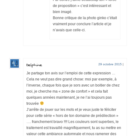
de proposition » c’est intéressant et
bien imagé.
Bonne critique de la photo ginko c’était
vraiment pour conclure l’article et je
n’avais que celle-ci.
Delphine
29 octobre 2015
|
Je partage ton avis sur l’emploi de cette expression …
Cela ne veut pas dire grand chose: moi par exemple, à
l’inverse, chaque fois que je sors avec un boitier de chez
moi, je cherche ma « zone de confort » et cela fait
quelques années maintenant, je ne l’ai toujours pas
trouvée
J’arrête de jouer sur les mots et je veux juste te féliciter
pour cette série « hors de ton domaine de prédilection »
…. franchement bravo !!!! Les couleurs sont superbes, le
traitement est travaillé magnifiquement, tu as su mettre en
valeur cette ambiance automnale et nous ramener des