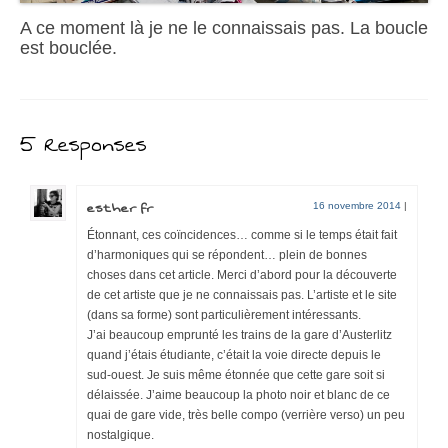
A ce moment là je ne le connaissais pas. La boucle
est bouclée.
5 Responses
esther fr
16 novembre 2014
|
Étonnant, ces coïncidences… comme si le temps était fait
d’harmoniques qui se répondent… plein de bonnes
choses dans cet article. Merci d’abord pour la découverte
de cet artiste que je ne connaissais pas. L’artiste et le site
(dans sa forme) sont particulièrement intéressants.
J’ai beaucoup emprunté les trains de la gare d’Austerlitz
quand j’étais étudiante, c’était la voie directe depuis le
sud-ouest. Je suis même étonnée que cette gare soit si
délaissée. J’aime beaucoup la photo noir et blanc de ce
quai de gare vide, très belle compo (verrière verso) un peu
nostalgique.