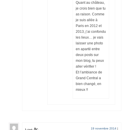
Quant au château,
je crois bien que tu
as raison. Comme
je suis allée à
Paris en 2012 et
2013, j’ai confondu
les lieux… je vais
laisser une photo
en aparté entre
deux posts sur
mon blog, tu peux
aller vérifier !
Et l’ambiance de
Grand Central a
bien changé, en
mieux !!
Luc AC
19 novembre 2014
|