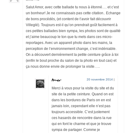
Salut Amor, avec cette ballade tu nous à étonné…. et c’est
un bonheur! Je ne connaissais pas cette citation.. Echange
de bons procédés, (et content de t’avoir fait découvrir
Villeglé). Toujours est-il qu’on prendrait goût facilement à
ces petites ballades bien sympa, les photos sont de qualité
et j’aime beaucoup le ton que tu mets dans ces micro-
reportages. Avec un appareil photo dans les mains, la
perception de l’environnement change, c’est indéniable.
On a découvert dernièrement la petite ceinture grâce à toi
(enfin le bout proche du salon de la photo en tout cas) et
ça nous donne envie de prolonger la visite…..
Amor
20 novembre 2014
|
Merci à vous pour la visite du site et du
site de la petite ceinture. Quand on est
dans les bordures de Paris on en est
jamais loin, cependant elle n’est pas
toujours accessible. C’est justement
ces hasards de rencontre dans la rue
qui en font le charme et que je trouve
sympa de partager. Comme je