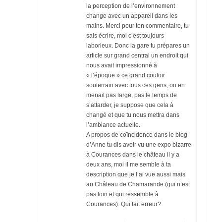
la perception de l’environnement
change avec un appareil dans les
mains. Merci pour ton commentaire, tu
sais écrire, moi c’est toujours
laborieux. Donc la gare tu prépares un
article sur grand central un endroit qui
nous avait impressionné à
« l’époque » ce grand couloir
souterrain avec tous ces gens, on en
menait pas large, pas le temps de
s’attarder, je suppose que cela à
changé et que tu nous mettra dans
l’ambiance actuelle.
A propos de coïncidence dans le blog
d’Anne tu dis avoir vu une expo bizarre
à Courances dans le château il y a
deux ans, moi il me semble à ta
description que je l’ai vue aussi mais
au Château de Chamarande (qui n’est
pas loin et qui ressemble à
Courances). Qui fait erreur?