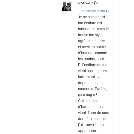
esther fr
16 novembre 2014
|
Je ne sais pas si
ton écriture est
laborieuse, mais je
trouve ton style
agréable et précis,
et avec un pointe
d’humour, comme
les photos, quoi !
Et l’écriture ne me
vient pas toujours
facilement, ça
dépend des
moments. Parfois,
ça « bug » !
Cette histoire
d’harmoniques
vient d’une de mes
dernière lectures,
j’ai trouvé l’idée
appropriée.