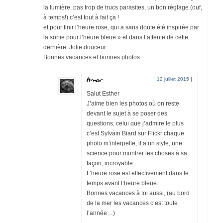
la lumière, pas trop de trucs parasites, un bon réglage (ouf,
à temps!) c’est tout à fait ça !
et pour finir l’heure rose, qui a sans doute été inspirée par
la sortie pour l’heure bleue » et dans l’attente de cette
dernière. Jolie douceur…
Bonnes vacances et bonnes photos
Amor
12 juillet 2015
|
Salut Esther
J’aime bien les photos où on reste
devant le sujet à se poser des
questions, celui que j’admire le plus
c’est Sylvain Biard sur Flickr chaque
photo m’interpelle, il a un style, une
science pour montrer les choses à sa
façon, incroyable.
L’heure rose est effectivement dans le
temps avant l’heure bleue.
Bonnes vacances à toi aussi, (au bord
de la mer les vacances c’est toute
l’année…)