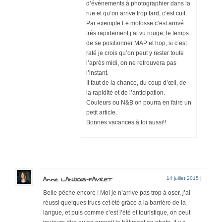
d’évènements à photographier dans la
rue et qu’on arrive trop tard, c’est cuit.
Par exemple Le molosse c’est arrivé
très rapidement j’ai vu rouge, le temps
de se positionner MAP et hop, si c’est
raté je crois qu’on peut y rester toute
l’après midi, on ne retrouvera pas
l’instant.
Il faut de la chance, du coup d’œil, de
la rapidité et de l’anticipation.
Couleurs ou N&B on pourra en faire un
petit article.
Bonnes vacances à toi aussi!!
Anne LANDOIS-FAVRET
14 juillet 2015
|
Belle pêche encore ! Moi je n’arrive pas trop à oser, j’ai
réussi quelques trucs cet été grâce à la barrière de la
langue, et puis comme c’est l’été et touristique, on peut