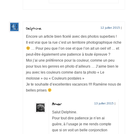
Delphine
12 juillet 2015
|
Encore un article bien ficelé avec des photos superbes !
Il est vrai que la rue c’est un territoire photographique riche
… Pour peu que l’on ose et que l’on ait un oeil vif … et
peut-être également une patience à toute épreuve ?
Moi j’ai une préférence pour la couleur, comme un peu
pour tous les genres en photo d’ailleurs … J’aime bien le
jeu avec les couleurs comme dans ta photo « Le
molosse » ou « Couleurs postales »
Je te souhaite d’excellentes vacances !!!! Ramène nous de
belles prises
Amor
13 juillet 2015
|
Salut Delphine.
Pour tout dire patience je n’en ai
guère, à l’usage je me rends compte
que si on voit un belle conjonction