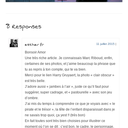
8 Responses
esther fr
11 juillet 2015
|
Bonsoir Amor
Une très riche article. Je connaissais Marc Riboud, enfin,
certaines de ses photos, et j’aime beaucoup la phrase que
tu as repris à ton compte, qui te va bien.
Merci pour le lien Harry Gruyaert, la photo « clair obscur »
est très belle.
J’adore aussi « jambes à l’air », juste ce qu’il faut pour
suggérer, super cadrage, et « pastourelle » avec son jeu
d’ombre.
J’ai mis du temps à comprendre ce que je voyais avec « le
pirate et le trésor », la tête de l’enfant disparaissait dans je
ne savais trop quoi, ça yest !! (très bon)
En fait toutes sont très bien choisies pour illustrer ce
moment où l’on se dit : c’est bon, le cadre, le personnage,