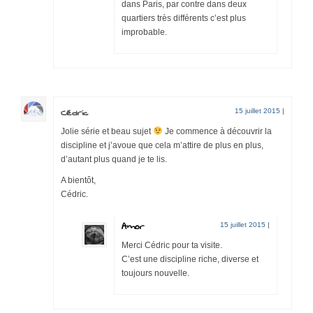
dans Paris, par contre dans deux
quartiers très différents c’est plus
improbable.
Cédric
15 juillet 2015
|
Jolie série et beau sujet
Je commence à découvrir la
discipline et j’avoue que cela m’attire de plus en plus,
d’autant plus quand je te lis.
A bientôt,
Cédric.
Amor
15 juillet 2015
|
Merci Cédric pour ta visite.
C’est une discipline riche, diverse et
toujours nouvelle.