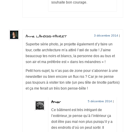
souhaite bon courage.
Anne LANDOIS-FAVRET
3 décembre 2014
|
Superbe série photo, je projette également d’y faire un
tour, cette architecture m’a attiré l’œil de suite ! J’aime
beaucoup tes noirs et blancs, la personne dos au bus et
son air et ma préférée est « dans les méandres » !
Petit hors-sujet, tu n’as pas de zone pour s’abonner à une
newsletter ou bien encore un flux rss ? Car je ne pense
pas toujours à visiter ton site (un peu tête de linotte parfois)
et ça me ferait un très bon pense-bête !
Amor
5 décembre 2014
|
Ce bâtiment est très intrigant de
l’extérieur, je pense qu’à l’intérieur ça
doit être pas mal non plus puisqu’il y a
des endroits d’où on peut sortir. Il