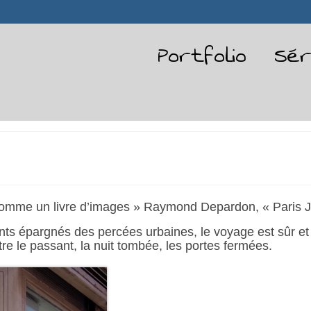
Portfolio
Sér
is comme un livre d’images » Raymond Depardon, « Paris J
ants épargnés des percées urbaines, le voyage est sûr e
re le passant, la nuit tombée, les portes fermées.