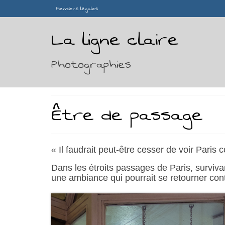
Mentions légales
La ligne claire
Photographies
Être de passage
« Il faudrait peut-être cesser de voir Par
Dans les étroits passages de Paris, surviv
une ambiance qui pourrait se retourner cont