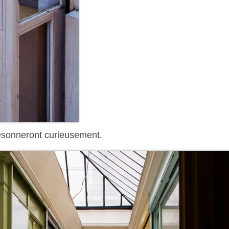
 résonneront curieusement.