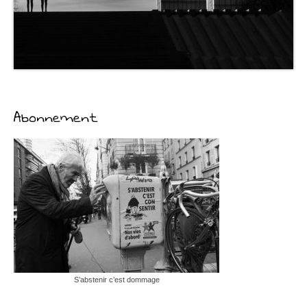
Abonnement
S’abstenir c’est dommage